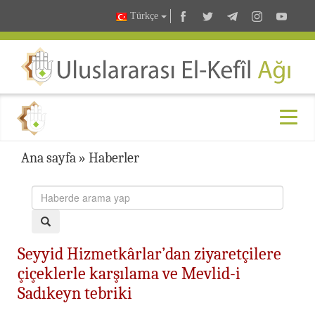
Türkçe
Ana sayfa
»
Haberler
Seyyid Hizmetkârlar’dan ziyaretçilere
çiçeklerle karşılama ve Mevlid-i
Sadıkeyn tebriki