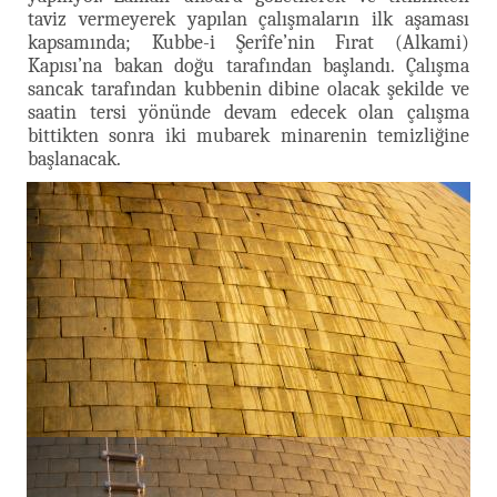
taviz vermeyerek yapılan çalışmaların ilk aşaması
kapsamında; Kubbe-i Şerîfe’nin Fırat (Alkami)
Kapısı’na bakan doğu tarafından başlandı. Çalışma
sancak tarafından kubbenin dibine olacak şekilde ve
saatin tersi yönünde devam edecek olan çalışma
bittikten sonra iki mubarek minarenin temizliğine
başlanacak.