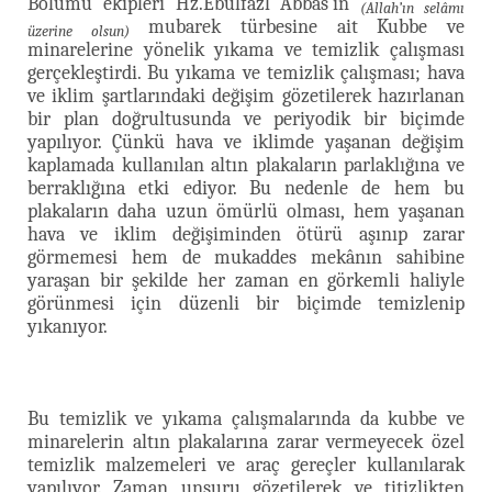
Bölümü ekipleri Hz.Ebulfazl Abbas’ın
(Allah’ın selâmı
mubarek türbesine ait Kubbe ve
üzerine olsun)
minarelerine yönelik yıkama ve temizlik çalışması
gerçekleştirdi. Bu yıkama ve temizlik çalışması; hava
ve iklim şartlarındaki değişim gözetilerek hazırlanan
bir plan doğrultusunda ve periyodik bir biçimde
yapılıyor. Çünkü hava ve iklimde yaşanan değişim
kaplamada kullanılan altın plakaların parlaklığına ve
berraklığına etki ediyor. Bu nedenle de hem bu
plakaların daha uzun ömürlü olması, hem yaşanan
hava ve iklim değişiminden ötürü aşınıp zarar
görmemesi hem de mukaddes mekânın sahibine
yaraşan bir şekilde her zaman en görkemli haliyle
görünmesi için düzenli bir biçimde temizlenip
yıkanıyor.
Bu temizlik ve yıkama çalışmalarında da kubbe ve
minarelerin altın plakalarına zarar vermeyecek özel
temizlik malzemeleri ve araç gereçler kullanılarak
yapılıyor. Zaman unsuru gözetilerek ve titizlikten