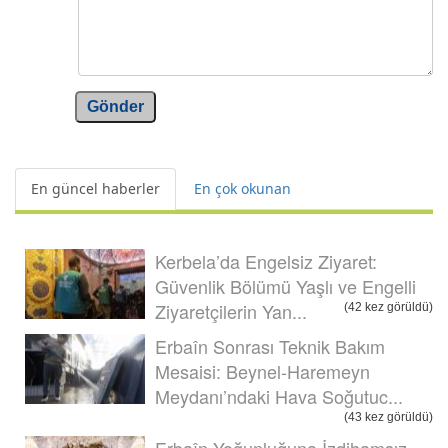
Gönder
En güncel haberler
En çok okunan
Kerbela’da Engelsiz Ziyaret:
Güvenlik Bölümü Yaşlı ve Engelli
Ziyaretçilerin Yan...
(42 kez görüldü)
Erbaîn Sonrası Teknik Bakım
Mesaisi: Beynel-Haremeyn
Meydanı’ndaki Hava Soğutuc...
(43 kez görüldü)
Erbaîn Yoğunluğuna İzdihamsız