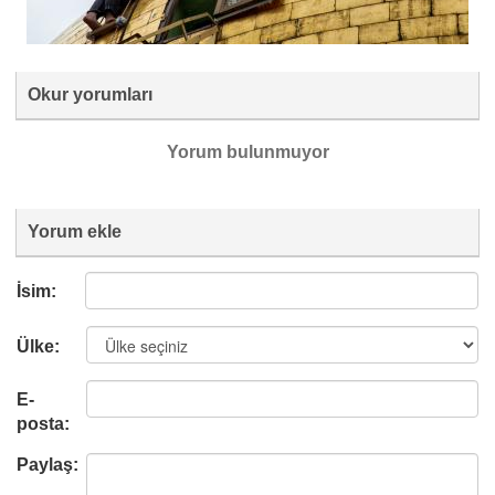
Okur yorumları
Yorum bulunmuyor
Yorum ekle
İsim:
Ülke:
E-
posta:
Paylaş: