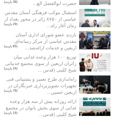
حضرت ابوالفضل الع...
(38 بازدید)
استقبال موکب فرهنگی آستان مقدس
عباسی از ۸۷۵۰ زائر در محور بغداد از
زمان آغاز راه...
(28 بازدید)
بازدید عضو شورای اداری آستان
مقدس عباسی از مرکز رسانه‌ای
اربعین و خدمات ارائه‌شد...
(85 بازدید)
توزیع ۱۰۰ هزار وعده غذایی میان
زائران اربعین از سوی مجتمع خدماتی
شیخ کلینی (قدس ...
(24 بازدید)
راه‌اندازی طرح تعمیر و پشتیبانی فنی
تجهیزات تصویربرداری خبرنگاران در
اربعین حسین...
(78 بازدید)
ارائه روزانه بیش از سه هزار وعده
غذایی از سوی بخش بانوان در مجتمع
شیخ کلینی (قدس...
(16 بازدید)