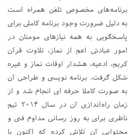
برنامه‌های مخصوص تلفن همراه است
به دليل ضرورت وجود برنامه کاملی برای
پاسخگویی به همه نیازهای مومنان در
امور عبادتی اعم از نماز، تلاوت قرآن
کریم، ادعیه، هشدار اوقات نماز و غیره
شكل گرفت. برنامه نویسی و طراحی آن
به صورت كاملا حرفه ای انجام شد و از
زمان راه‌اندازی آن در سال ۲۰۱۴ تیم
ناظری برای به روز رسانى مداوم فنی و
محتوايى آن تلاش کرده‌ که اکنون با