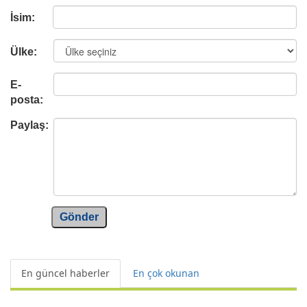
İsim:
Ülke:
E-
posta:
Paylaş:
Gönder
En güncel haberler
En çok okunan