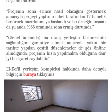
başlanıp bitirildi.”
“Projenin sona erince nasıl olacağını göstermek
amacıyla projeyi yaptıran cihet tarafından 12 hanelik
bir örnek hazırlanmaya başlandı ve bu örneğin inşaatı
da şu anda %85 oranında sona ermiş durumda.”
“(Genel anlamda) bu oran; yerleşim birimlerinin
sağlamlığını garantiye almak amacıyla yakın bir
tarihte yapılan çeşitli düzenlemeler de göz önüne
alındığında, projenin hızla yapılmakta olduğuna dair
iyi bir işaret sayılabilir.”
El-Kefîl yerleşim kompleksi hakkında daha detaylı
bilgi için
buraya
tıklayınız.