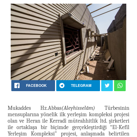
FACEBOOK
TELEGRAM
Mukaddes Hz.Abbas
(Aleyhisselâm)
Türbesinin
mensuplarına yönelik ilk yerleşim kompleksi projesi
olan ve Heran ile Kerradî müteahhitlik ltd. şirketleri
ile ortaklaşa bir biçimde gerçekleştirdiği “El-Kefîl
Yerleşim Kompleksi” projesi, anlaşmada belirtilen