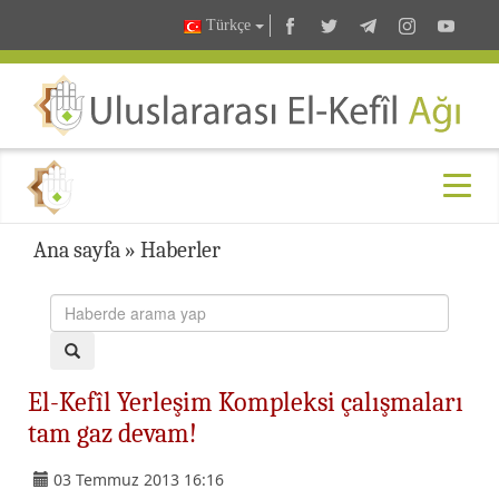
Türkçe
Ana sayfa
»
Haberler
El-Kefîl Yerleşim Kompleksi çalışmaları
tam gaz devam!
03 Temmuz 2013 16:16