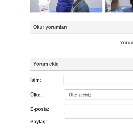
Okur yorumları
Yoru
Yorum ekle
İsim:
Ülke:
E-posta:
Paylaş: