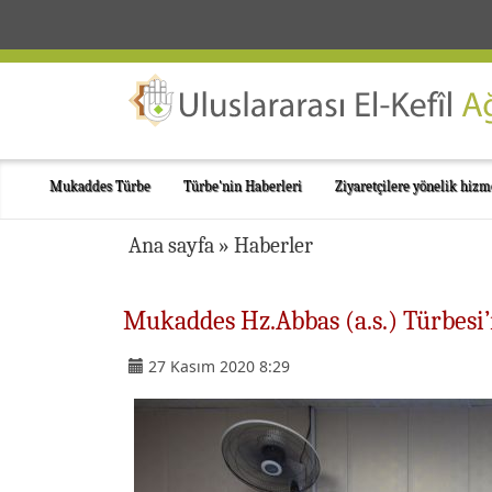
Mukaddes Türbe
Türbe'nin Haberleri
Ziyaretçilere yönelik hizm
Ana sayfa
»
Haberler
Mukaddes Hz.Abbas (a.s.) Türbesi
27 Kasım 2020 8:29