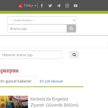
Türkçe
mpanyası
En güncel haberler
En çok okunan
Kerbela’da Engelsiz
Ziyaret: Güvenlik Bölümü