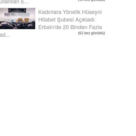
ullanılan E...
Kadınlara Yönelik Hüseyni
Hitabet Şubesi Açıkladı:
Erbaîn'de 20 Binden Fazla
ad...
(62 kez görüldü)