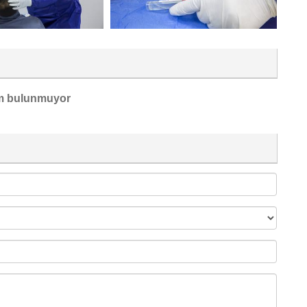
m bulunmuyor