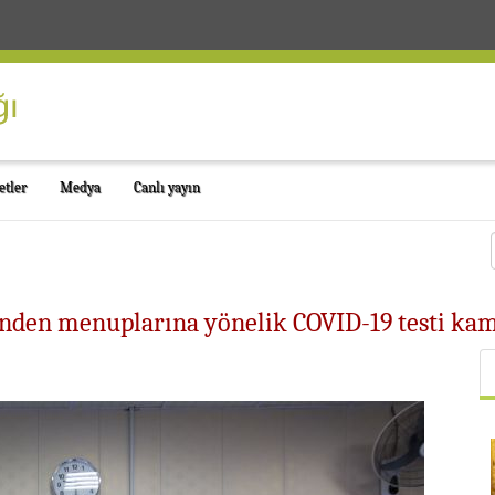
etler
Medya
Canlı yayın
’nden menuplarına yönelik COVID-19 testi ka