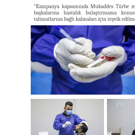
“Kampanya kapsamında Mukaddes Türbe me
başkalarına hastalık bulaştırmama konusu
talimatlarına bağlı kalmaları için teşvik edilm