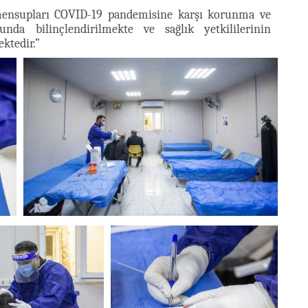
nsupları COVID-19 pandemisine karşı korunma ve
nda bilinçlendirilmekte ve sağlık yetkililerinin
ektedir.”