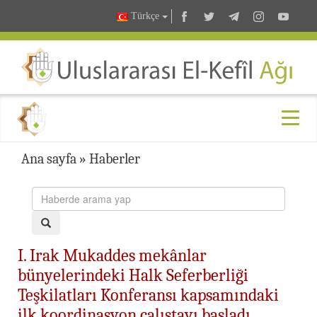
Türkçe
Ana sayfa
»
Haberler
I. Irak Mukaddes mekânlar
bünyelerindeki Halk Seferberliği
Teşkilatları Konferansı kapsamındaki
ilk koordinasyon çalıştayı başladı