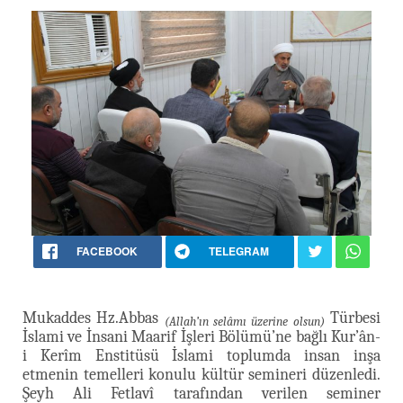
FACEBOOK
TELEGRAM
Mukaddes Hz.Abbas
Türbesi
(Allah’ın selâmı üzerine olsun)
İslami ve İnsani Maarif İşleri Bölümü’ne bağlı Kur’ân-
i Kerîm Enstitüsü İslami toplumda insan inşa
etmenin temelleri konulu kültür semineri düzenledi.
Şeyh Ali Fetlavî tarafından verilen seminer