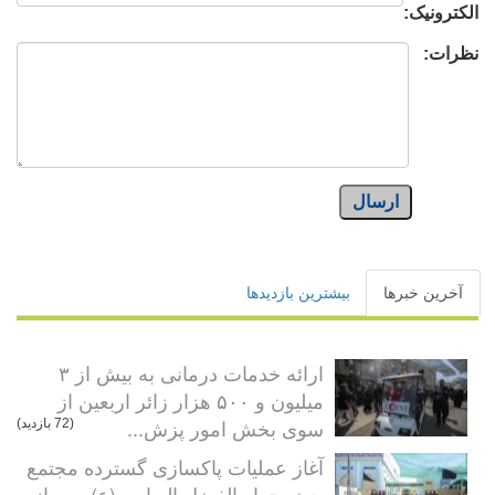
الکترونیک:
نظرات:
ارسال
آخرین خبرها
بیشترین بازدیدها
ارائه خدمات درمانی به بیش از ۳
میلیون و ۵۰۰ هزار زائر اربعین از
سوی بخش امور پزش...
(72 بازدید)
آغاز عملیات پاکسازی گسترده مجتمع
حضرت ابوالفضل العباس (ع) پس از