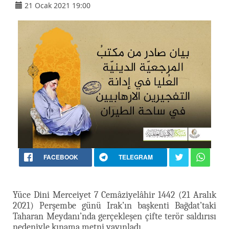
21 Ocak 2021 19:00
FACEBOOK
TELEGRAM
Yüce Dini Merceiyet 7 Cemâziyelâhir 1442 (21 Aralık
2021) Perşembe günü Irak’ın başkenti Bağdat’taki
Taharan Meydanı’nda gerçekleşen çifte terör saldırısı
nedeniyle kınama metni yayınladı.