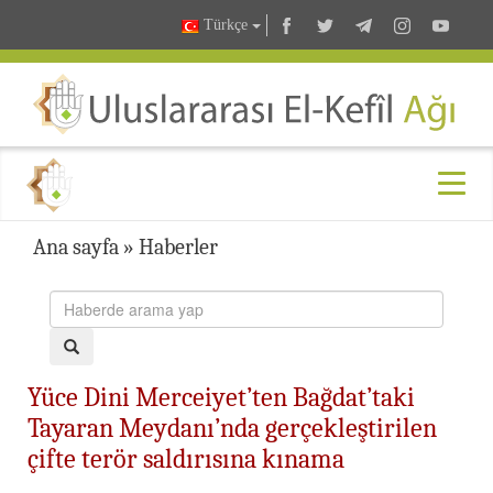
Türkçe
Ana sayfa
»
Haberler
Yüce Dini Merceiyet’ten Bağdat’taki
Tayaran Meydanı’nda gerçekleştirilen
çifte terör saldırısına kınama