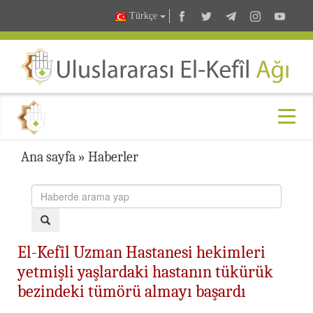
Türkçe
Ana sayfa
»
Haberler
El-Kefîl Uzman Hastanesi hekimleri
yetmişli yaşlardaki hastanın tükürük
bezindeki tümörü almayı başardı