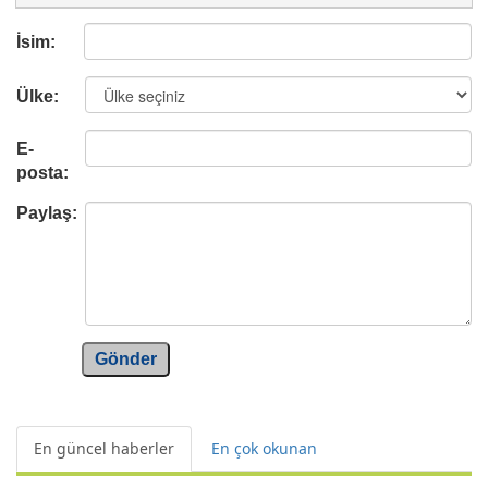
İsim:
Ülke:
E-
posta:
Paylaş:
Gönder
En güncel haberler
En çok okunan