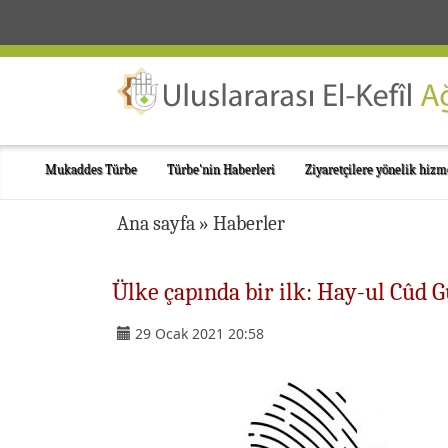
Mukaddes Türbe
Türbe'nin Haberleri
Ziyaretçilere yönelik hizm
Ana sayfa
»
Haberler
Ülke çapında bir ilk: Hay-ul Cûd 
29 Ocak 2021 20:58