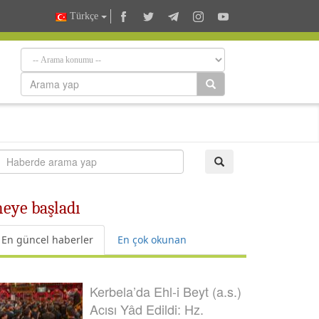
Türkçe
meye başladı
En güncel haberler
En çok okunan
Kerbela’da Ehl-i Beyt (a.s.)
Acısı Yâd Edildi: Hz.