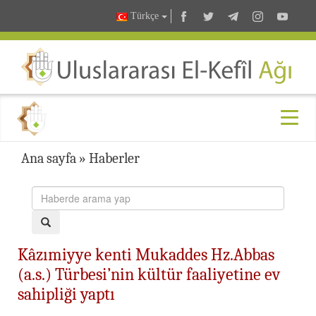
Türkçe
Ana sayfa
»
Haberler
Kâzımiyye kenti Mukaddes Hz.Abbas
(a.s.) Türbesi’nin kültür faaliyetine ev
sahipliği yaptı