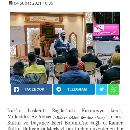
04 Şubat 2021 10:06
FACEBOOK
TELEGRAM
Irak’ın başkenti Bağdat’taki Kâzımiyye kenti,
Mukaddes Hz.Abbas
Türbesi
(Allah’ın selâmı üzerine olsun)
Kültür ve Düşünce İşleri Bölümü’ne bağlı el-Kamer
Kültür Buluşması Merkezi tarafından düzenlenen bir