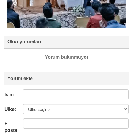
Okur yorumları
Yorum bulunmuyor
Yorum ekle
İsim:
Ülke:
E-
posta: