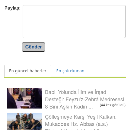
Paylaş:
Gönder
En güncel haberler
En çok okunan
Babil Yolunda İlim ve İrşad
Desteği: Feyzu'z-Zehrâ Medresesi
8 Bini Aşkın Kadın ...
(44 kez görüldü)
Çölleşmeye Karşı Yeşil Kalkan:
Mukaddes Hz. Abbas (a.s.)