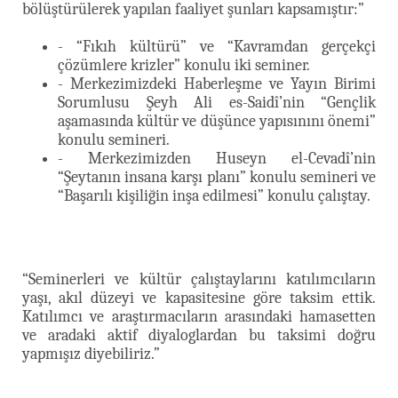
bölüştürülerek yapılan faaliyet şunları kapsamıştır:”
- “Fıkıh kültürü” ve “Kavramdan gerçekçi
çözümlere krizler” konulu iki seminer.
- Merkezimizdeki Haberleşme ve Yayın Birimi
Sorumlusu Şeyh Ali es-Saidî’nin “Gençlik
aşamasında kültür ve düşünce yapısınını önemi”
konulu semineri.
- Merkezimizden Huseyn el-Cevadî’nin
“Şeytanın insana karşı planı” konulu semineri ve
“Başarılı kişiliğin inşa edilmesi” konulu çalıştay.
“Seminerleri ve kültür çalıştaylarını katılımcıların
yaşı, akıl düzeyi ve kapasitesine göre taksim ettik.
Katılımcı ve araştırmacıların arasındaki hamasetten
ve aradaki aktif diyaloglardan bu taksimi doğru
yapmışız diyebiliriz.”