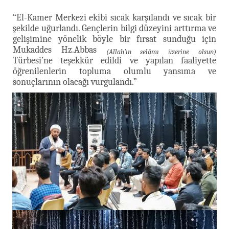
“El-Kamer Merkezi ekibi sıcak karşılandı ve sıcak bir
şekilde uğurlandı. Gençlerin bilgi düzeyini arttırma ve
gelişimine yönelik böyle bir fırsat sunduğu için
Mukaddes Hz.Abbas
(Allah’ın selâmı üzerine olsun)
Türbesi’ne teşekkür edildi ve yapılan faaliyette
öğrenilenlerin topluma olumlu yansıma ve
sonuçlarının olacağı vurgulandı.”