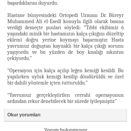
başardıklarını duyurdu.
Hastane bünyesindeki Ortopedi Uzmanı Dr. Büreyr
Muhammed Ali el-Esedî konuyla ilgili olarak basına
verdiği demeçte şunları söyledi: “Tıbbi ekibimiz 6
yaşındaki minik bir hastamızın kalça çıkığını düzeltip
eklemi doğru yerine koymayı başarmıştır. Hasta
yavrumuz doğuştan kaynaklı bir kalça çıkığı sorunu
yaşıyordu ve bu yüzden de boy kısalığı sıkıntısı
çekiyordu.”
“Operasyon için kalça açılıp leğen kemiği kesildi. Bu
yapılırken uyluk kemiği kesilip döndürüldü ve özel
bir dahili yöntemle içten tutturuldu.”
“Yavrumuz gerçekleştirilen cerrahi operasyonun
ardından rekor denebilecek bir sürede iyileşmiştir.”
Okur yorumları
Yorum bulunmuyor