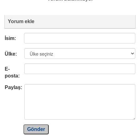
Yorum ekle
İsim:
Ülke:
E-
posta:
Paylaş:
Gönder