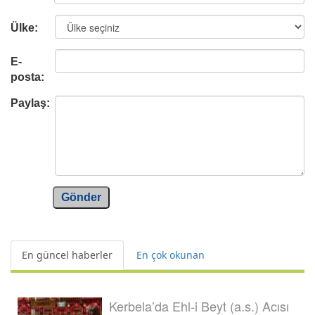
Ülke:
E-
posta:
Paylaş:
Gönder
En güncel haberler
En çok okunan
Kerbela’da Ehl-i Beyt (a.s.) Acısı