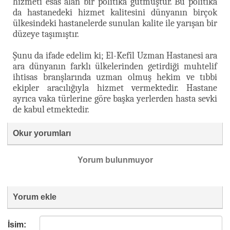
hizmeti esas alan bir politika gütmüştür. Bu politika
da hastanedeki hizmet kalitesini dünyanın birçok
ülkesindeki hastanelerde sunulan kalite ile yarışan bir
düzeye taşımıştır.
Şunu da ifade edelim ki; El-Kefîl Uzman Hastanesi ara
ara dünyanın farklı ülkelerinden getirdiği muhtelif
ihtisas branşlarında uzman olmuş hekim ve tıbbi
ekipler aracılığıyla hizmet vermektedir. Hastane
ayrıca vaka türlerine göre başka yerlerden hasta sevki
de kabul etmektedir.
Okur yorumları
Yorum bulunmuyor
Yorum ekle
İsim: