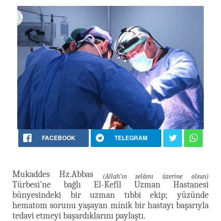
FACEBOOK
TELEGRAM
Mukaddes Hz.Abbas
(Allah’ın selâmı üzerine olsun)
Türbesi’ne bağlı El-Kefîl Uzman Hastanesi
bünyesindeki bir uzman tıbbi ekip; yüzünde
hematom sorunu yaşayan minik bir hastayı başarıyla
tedavi etmeyi başardıklarını paylaştı.