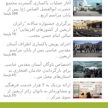
آغاز عملیات پاکسازی گسترده مجتمع
حضرت ابوالفضل العباس (ع) پس از
پایان مراسم اربع...
(104 بازدید)
برگزاری جشنواره سالانه "زائران
اربعین از کشورهای آفریقایی" در
سالن امام حسن مجتب...
(72 بازدید)
اجرای پویش پاکسازی اطراف آستان
مقدس عباسی پس از پایان مراسم
اربعین...
(65 بازدید)
اختصاص ناوگان آستان مقدس عباسی
برای بازگرداندن خادمان افتخاری به
استان‌های محل س...
(47 بازدید)
ارائه نزدیک به ۳ هزار خدمت فرهنگی
و مشاوره‌ای به بانوان زائر اربعین از
سوی مرکز ...
(37 بازدید)