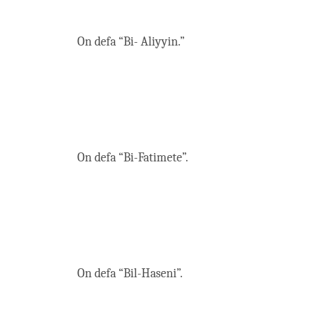
On defa “Bi- Aliyyin.”
On defa “Bi-Fatimete”.
On defa “Bil-Haseni”.