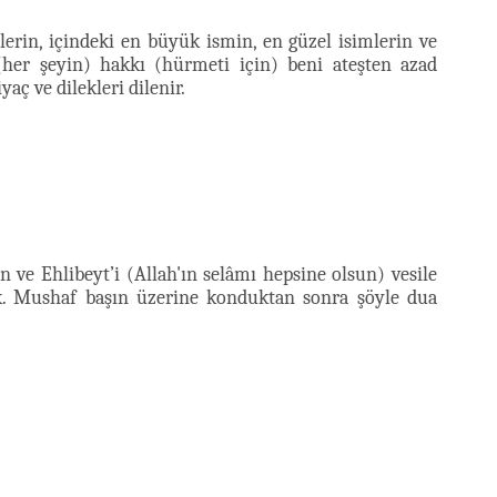
ilerin, içindeki en büyük ismin, en güzel isimlerin ve
her şeyin) hakkı (hürmeti için) beni ateşten azad
yaç ve dilekleri dilenir.
 ve Ehlibeyt’i (Allah'ın selâmı hepsine olsun) vesile
mek. Mushaf başın üzerine konduktan sonra şöyle dua