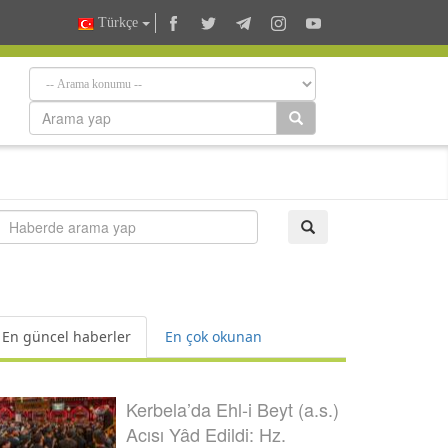
Türkçe
En güncel haberler
En çok okunan
Kerbela’da Ehl-i Beyt (a.s.)
Acısı Yâd Edildi: Hz.