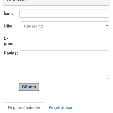
İsim:
Ülke:
E-
posta:
Paylaş:
Gönder
En güncel haberler
En çok okunan