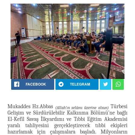
FACEBOOK
TELEGRAM
Mukaddes Hz.Abbas
Türbesi
(Allah’ın selâmı üzerine olsun)
Gelişim ve Sürdürülebilir Kalkınma Bölümü’ne bağlı
El-Kefîl Savaş İlkyardımı ve Tıbbi Eğitim Akademisi
yaralı tahliyesini gerçekleştirecek tıbbi ekipleri
hazırlamak için çalışmalara başladı. Milyonların