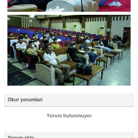
Okur yorumları
Yorum bulunmuyor
Yorum ekle