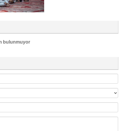
m bulunmuyor