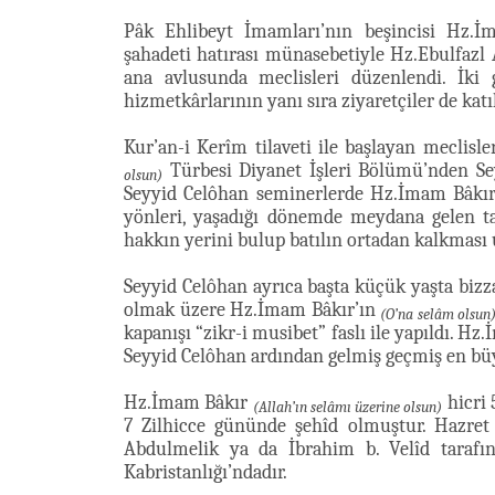
Pâk Ehlibeyt İmamları’nın beşincisi H
şahadeti hatırası münasebetiyle Hz.Ebulfazl
ana avlusunda meclisleri düzenlendi. İk
hizmetkârlarının yanı sıra ziyaretçiler de katıl
Kur’an-i Kerîm tilaveti ile başlayan mecli
Türbesi Diyanet İşleri Bölümü’nden Se
olsun)
Seyyid Celôhan seminerlerde Hz.İmam Bâkı
yönleri, yaşadığı dönemde meydana gelen t
hakkın yerini bulup batılın ortadan kalkması
Seyyid Celôhan ayrıca başta küçük yaşta bizz
olmak üzere Hz.İmam Bâkır’ın
(O’na selâm olsun
kapanışı “zikr-i musibet” faslı ile yapıldı. H
Seyyid Celôhan ardından gelmiş geçmiş en büyü
Hz.İmam Bâkır
hicri 
(Allah’ın selâmı üzerine olsun)
7 Zilhicce gününde şehîd olmuştur. Hazret
Abdulmelik ya da İbrahim b. Velîd tarafınd
Kabristanlığı’ndadır.