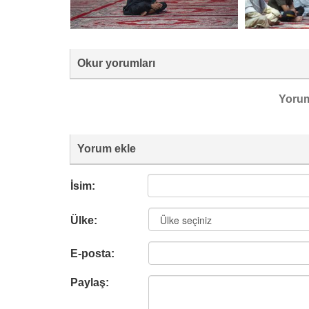
Okur yorumları
Yoru
Yorum ekle
İsim:
Ülke:
E-posta:
Paylaş: