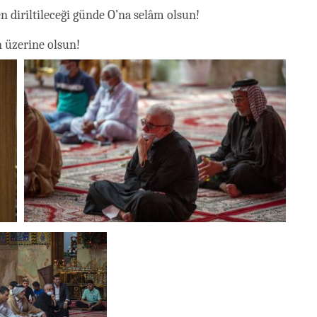
 diriltileceği günde O’na selâm olsun!
 üzerine olsun!