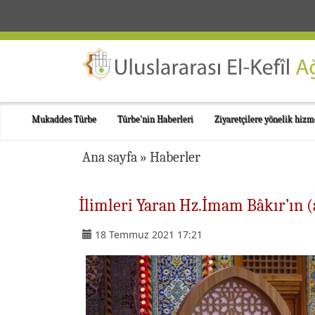
Mukaddes Türbe
Türbe'nin Haberleri
Ziyaretçilere yönelik hizm
Ana sayfa
»
Haberler
İlimleri Yaran Hz.İmam Bâkır’ın (
18 Temmuz 2021 17:21