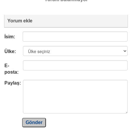
Yorum ekle
İsim:
Ülke:
E-
posta:
Paylaş:
Gönder