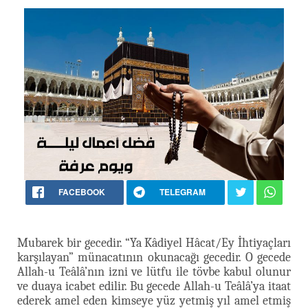
FACEBOOK
TELEGRAM
Mubarek bir gecedir. “Ya Kâdiyel Hâcat/Ey İhtiyaçları
karşılayan” münacatının okunacağı gecedir. O gecede
Allah-u Teâlâ’nın izni ve lütfu ile tövbe kabul olunur
ve duaya icabet edilir. Bu gecede Allah-u Teâlâ’ya itaat
ederek amel eden kimseye yüz yetmiş yıl amel etmiş