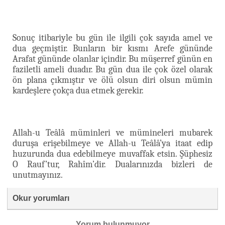
Sonuç itibariyle bu gün ile ilgili çok sayıda amel ve
dua geçmiştir. Bunların bir kısmı Arefe gününde
Arafat gününde olanlar içindir. Bu müşerref günün en
faziletli ameli duadır. Bu gün dua ile çok özel olarak
ön plana çıkmıştır ve ölü olsun diri olsun mümin
kardeşlere çokça dua etmek gerekir.
Allah-u Teâlâ müminleri ve mümineleri mubarek
duruşa erişebilmeye ve Allah-u Teâlâ’ya itaat edip
huzurunda dua edebilmeye muvaffak etsin. Şüphesiz
O Rauf’tur, Rahîm’dir. Dualarınızda bizleri de
unutmayınız.
Okur yorumları
Yorum bulunmuyor