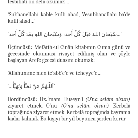
tesbihatı on defa okumak…
‘Subhanellahi kable kulli ahad, Vesubhanallahi ba’de
kulli ahad…’
‘سُبْحانَ اللهَ قَبْلَ كُلِّ أَحَد، وَسُبْحانَ اللهِ بَعْدَ كُلِّ أَحَد...’
Üçüncüsü: Mefâtîh-ul Cinân kitabının Cuma günü ve
gecesinde okunması rivayet edilmiş olan ve şöyle
başlayan Arefe gecesi duasını okumak:
‘Allahumme men te’abb’e’e ve teheyye’e…’
‘…اَللّـهُمَّ مَنْ تَعَبَّأَ وَتَهَيَّأَ’
Dördüncüsü: Hz.İmam Huseyn’i
(O’na selâm olsun)
ziyaret etmek. O’nu
(O’na selâm olsun)
Kerbelâ
toprağında ziyaret etmek. Kerbelâ toprağında bayrama
kadar kalmak. Bu kişiyi bir yıl boyunca şerden korur.