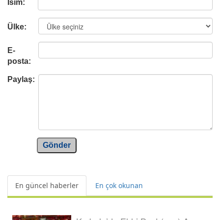
İsim:
Ülke:
E-
posta:
Paylaş:
Gönder
En güncel haberler
En çok okunan