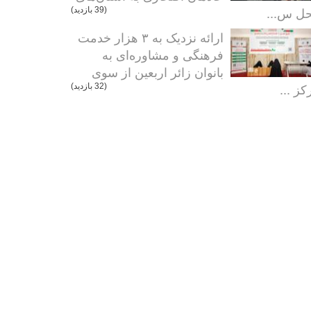
ل س...
(39 بازدید)
ارائه نزدیک به ۳ هزار خدمت
فرهنگی و مشاوره‌ای به
بانوان زائر اربعین از سوی
کز ...
(32 بازدید)