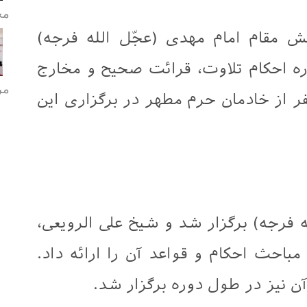
مح
ش مقام امام مهدی (عجّل الله فرجه)
ره احکام تلاوت، قرائت صحیح و مخارج
مر
ف را برگزار کرد. بیش از ۱۵ نفر از خادمان حرم مطهر در برگزاری این
له فرجه) برگزار شد و شیخ علی الرویعی،
مباحث احکام و قواعد آن را ارائه داد.
ن نیز در طول دوره برگزار شد.