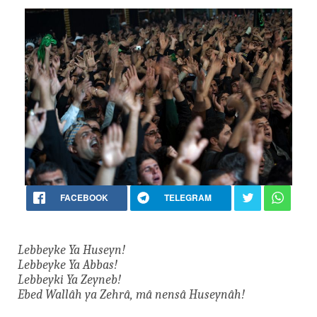
FACEBOOK
TELEGRAM
Lebbeyke Ya Huseyn!
Lebbeyke Ya Abbas!
Lebbeyki Ya Zeyneb!
Ebed Wallâh ya Zehrâ, mâ nensâ Huseynâh!