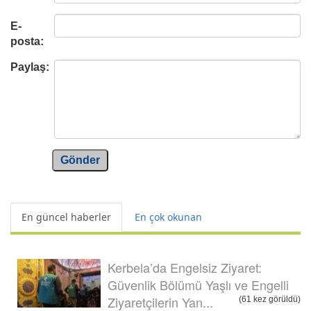
E-
posta:
Paylaş:
Gönder
En güncel haberler
En çok okunan
Kerbela’da Engelsiz Ziyaret:
Güvenlik Bölümü Yaşlı ve Engelli
Ziyaretçilerin Yan...
(61 kez görüldü)