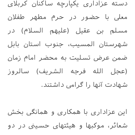
دسته عزاداری یکپارچه ساکنان کربلای
معلی با حضور در حرم مطهر طفلان
مسلم بن عقیل (علیهم السلام) در
شهرستان المسیب، جنوب استان بابل
ضمن عرض تسلیت به محضر امام زمان
(عجل الله فرجه الشریف) سالروز
شهادت آنها را گرامی داشتند.
این عزاداری با همکاری و همانگی بخش
شعائر، موکبها و هیئتهای حسینی در دو