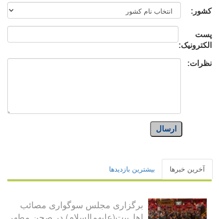
کشور:
پست
الکترونیک:
نظرات:
ارسال
آخرین خبرها
بیشترین بازدیدها
برگزاری مجلس سوگواری مصائب
اهل‌بیت(علیهم‌السلام) در صحن مطهر