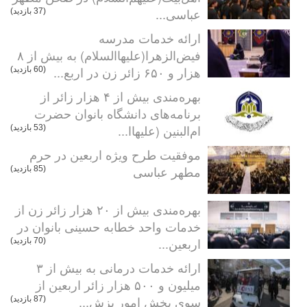
عباسی...
(37 بازدید)
ارائه خدمات مدرسه
فیض‌الزهرا(علیهاالسلام) به بیش از ۸
هزار و ۶۵۰ زائر زن در اربع...
(60 بازدید)
بهره‌مندی بیش از ۴ هزار زائر از
برنامه‌های دانشگاه بانوان حضرت
ام‌البنین (علیهاا...
(53 بازدید)
موفقیت طرح ویژه اربعین در حرم
مطهر عباسی
(85 بازدید)
بهره‌مندی بیش از ۲۰ هزار زائر زن از
خدمات واحد خطابه حسینی بانوان در
اربعین...
(70 بازدید)
ارائه خدمات درمانی به بیش از ۳
میلیون و ۵۰۰ هزار زائر اربعین از
سوی بخش امور پزش...
(87 بازدید)