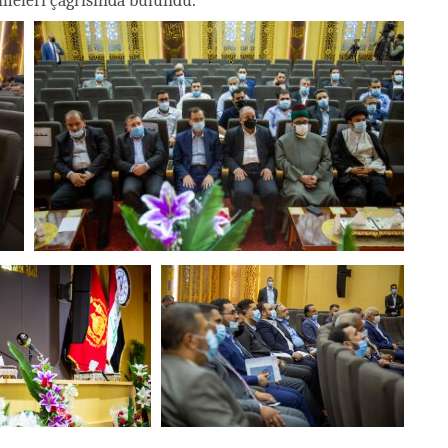
tmeleri çağrısında bulundu.