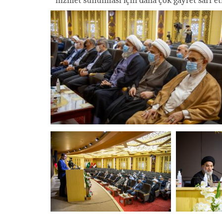
hizmet sunulması için daha çok gayret sarf e