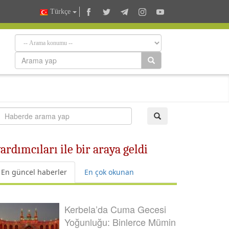
Türkçe
rdımcıları ile bir araya geldi
En güncel haberler
En çok okunan
Kerbela’da Cuma Gecesi
Yoğunluğu: Binlerce Mümin