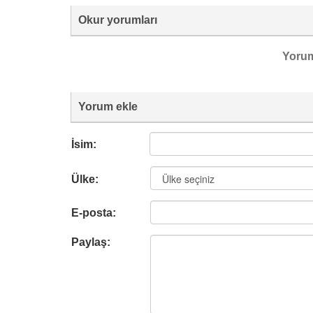
Okur yorumları
Yoru
Yorum ekle
İsim:
Ülke:
E-posta:
Paylaş: