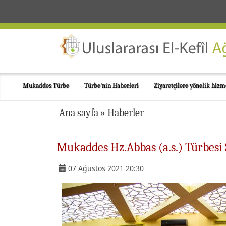
Mukaddes Türbe
Türbe'nin Haberleri
Ziyaretçilere yönelik hizm
Ana sayfa
»
Haberler
Mukaddes Hz.Abbas (a.s.) Türbesi Ş
07 Ağustos 2021 20:30