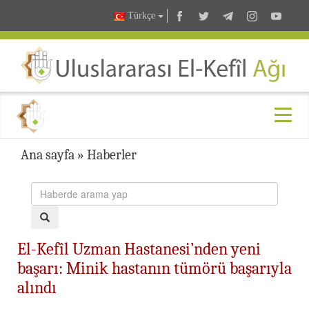
Türkçe
Ana sayfa
»
Haberler
El-Kefîl Uzman Hastanesi’nden yeni
başarı: Minik hastanın tümörü başarıyla
alındı