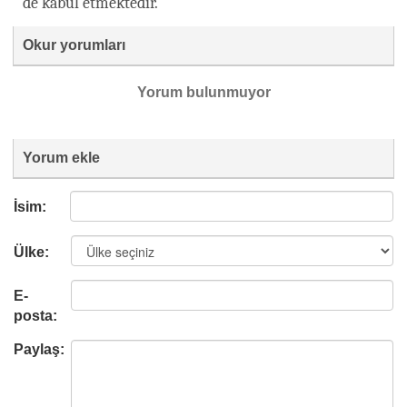
de kabul etmektedir.
Okur yorumları
Yorum bulunmuyor
Yorum ekle
İsim:
Ülke:
E-
posta:
Paylaş: