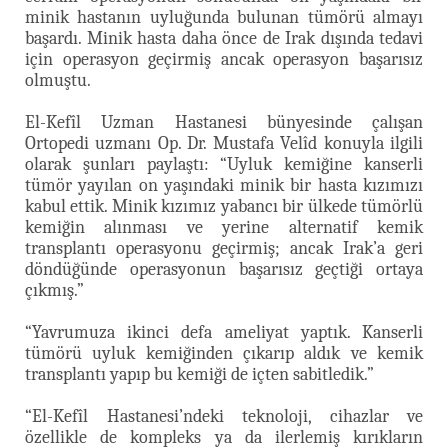
minik hastanın uyluğunda bulunan tümörü almayı
başardı. Minik hasta daha önce de Irak dışında tedavi
için operasyon geçirmiş ancak operasyon başarısız
olmuştu.
El-Kefîl Uzman Hastanesi bünyesinde çalışan
Ortopedi uzmanı Op. Dr. Mustafa Velîd konuyla ilgili
olarak şunları paylaştı: “Uyluk kemiğine kanserli
tümör yayılan on yaşındaki minik bir hasta kızımızı
kabul ettik. Minik kızımız yabancı bir ülkede tümörlü
kemiğin alınması ve yerine alternatif kemik
transplantı operasyonu geçirmiş; ancak Irak’a geri
döndüğünde operasyonun başarısız geçtiği ortaya
çıkmış.”
“Yavrumuza ikinci defa ameliyat yaptık. Kanserli
tümörü uyluk kemiğinden çıkarıp aldık ve kemik
transplantı yapıp bu kemiği de içten sabitledik.”
“El-Kefîl Hastanesi’ndeki teknoloji, cihazlar ve
özellikle de kompleks ya da ilerlemiş kırıkların