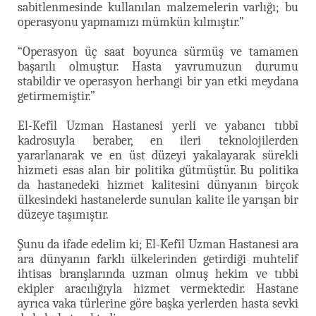
sabitlenmesinde kullanılan malzemelerin varlığı; bu
operasyonu yapmamızı mümkün kılmıştır.”
“Operasyon üç saat boyunca sürmüş ve tamamen
başarılı olmuştur. Hasta yavrumuzun durumu
stabildir ve operasyon herhangi bir yan etki meydana
getirmemiştir.”
El-Kefîl Uzman Hastanesi yerli ve yabancı tıbbî
kadrosuyla beraber, en ileri teknolojilerden
yararlanarak ve en üst düzeyi yakalayarak sürekli
hizmeti esas alan bir politika gütmüştür. Bu politika
da hastanedeki hizmet kalitesini dünyanın birçok
ülkesindeki hastanelerde sunulan kalite ile yarışan bir
düzeye taşımıştır.
Şunu da ifade edelim ki; El-Kefîl Uzman Hastanesi ara
ara dünyanın farklı ülkelerinden getirdiği muhtelif
ihtisas branşlarında uzman olmuş hekim ve tıbbi
ekipler aracılığıyla hizmet vermektedir. Hastane
ayrıca vaka türlerine göre başka yerlerden hasta sevki