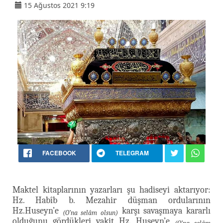
15 Ağustos 2021 9:19
FACEBOOK
TELEGRAM
Maktel kitaplarının yazarları şu hadiseyi aktarıyor:
Hz. Habîb b. Mezahir düşman ordularının
Hz.Huseyn’e
karşı savaşmaya kararlı
(O’na selâm olsun)
olduğunu gördükleri vakit Hz. Huseyn’e