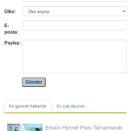
Ülke:
E-
posta:
Paylaş:
Gönder
En güncel haberler
En çok okunan
Erbaîn Hizmet Planı Tamamlandı: