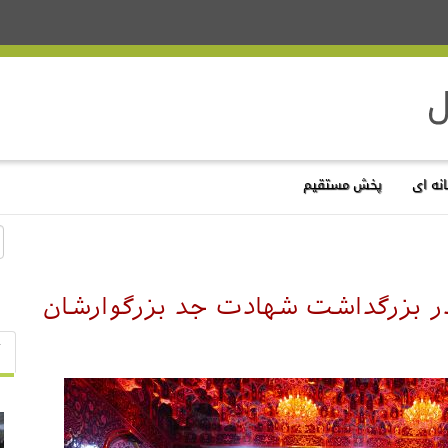
نه ای
پخش مستقیم
در بزرگداشت شهادت جد بزرگوارشان