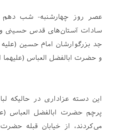
عصر روز چهارشنبه- شب دهم مح
سادات آستان‌های قدس حسینی و 
جد بزرگوارشان امام حسین (علیه 
و حضرت ابالفضل العباس (علیهما ا
این دسته عزاداری در حالیکه لب
پرچم حضرت ابالفضل العباس (علی
می‌کردند، از خیابان قبله حضرت 