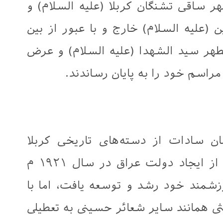
ر ساقی تشنگان کربلا (علیه السلام) و
 (علیه السلام) خارج و با عبور از بین
ر سید الشهدا (علیه السلام) و عرض
اسم خود را به پایان رساندند.
 سادات از دسته‌های تاریخی کربلا
محسوب می‌شود. این دسته پس از ایجاد دولت عراق در سال ۱۹۲۱ م
مند خود رشد و توسعه یافت، اما با
ی همانند سایر شعائر حسینی به تعطیلی