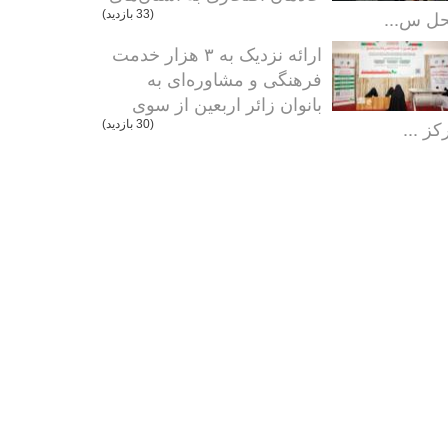
ل س...
(33 بازدید)
ارائه نزدیک به ۳ هزار خدمت
فرهنگی و مشاوره‌ای به
بانوان زائر اربعین از سوی
کز ...
(30 بازدید)