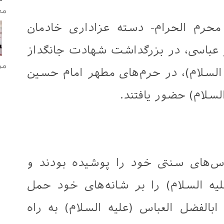
مح
رم الحرام- دسته عزاداری خادمان
عباسی، در بزرگداشت شهادت جانگداز
مر
السلام)، در حرم‌های مطهر امام حسین
لسلام) حضور یافتند.
اس‌های سنتی خود را پوشیده بودند و
ه السلام) را بر شانه‌های خود حمل
ابالفضل العباس (علیه السلام) به راه