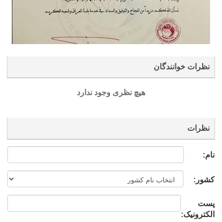
نظرات خوانندگان
هیچ نظری وجود ندارد
نظرات
نام:
کشور:
پست
الکترونیک: