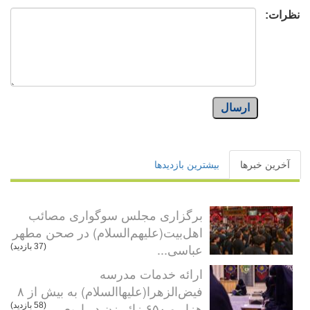
نظرات:
ارسال
آخرین خبرها
بیشترین بازدیدها
برگزاری مجلس سوگواری مصائب
اهل‌بیت(علیهم‌السلام) در صحن مطهر
عباسی...
(37 بازدید)
ارائه خدمات مدرسه
فیض‌الزهرا(علیهاالسلام) به بیش از ۸
هزار و ۶۵۰ زائر زن در اربع...
(58 بازدید)