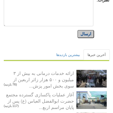
نظرات:
ارسال
آخرین خبرها
بیشترین بازدیدها
ارائه خدمات درمانی به بیش از ۳
میلیون و ۵۰۰ هزار زائر اربعین از
سوی بخش امور پزش...
(76 بازدید)
آغاز عملیات پاکسازی گسترده مجتمع
حضرت ابوالفضل العباس (ع) پس از
پایان مراسم اربع...
(117 بازدید)