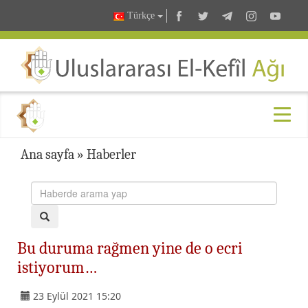
Türkçe
Ana sayfa
»
Haberler
Bu duruma rağmen yine de o ecri
istiyorum…
23 Eylül 2021 15:20