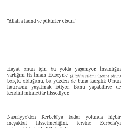
“Allah’a hamd ve şükürler olsun.”
Hayat onun için bu yolda yaşanıyor. İnsanlığın
varlığını Hz.İmam Huseyn’e
(Allah’ın selâmı üzerine olsun)
borçlu olduğunu, bu yüzden de buna karşılık O’nun
hatırasını yaşatmak istiyor. Bunu yapabilirse de
kendini minnettâr hissediyor.
Nasıriyye’den Kerbelâ’ya kadar yolunda hiçbir
meşakkat hissetmediğini, tersine Kerbela’yı