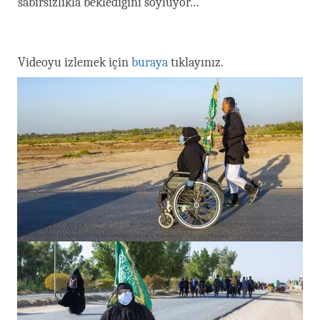
sabırsızlıkla beklediğini söylüyor…
Videoyu izlemek için
buraya
tıklayınız.