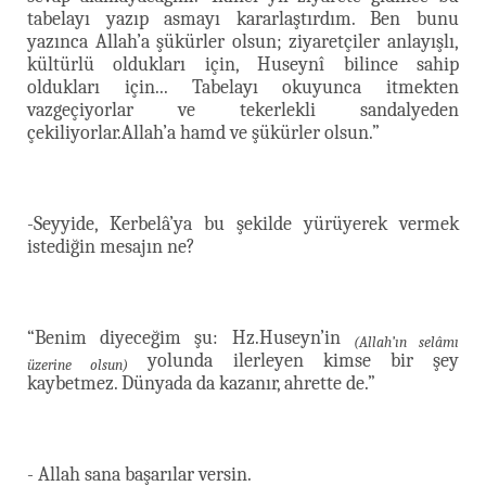
tabelayı yazıp asmayı kararlaştırdım. Ben bunu
yazınca Allah’a şükürler olsun; ziyaretçiler anlayışlı,
kültürlü oldukları için, Huseynî bilince sahip
oldukları için... Tabelayı okuyunca itmekten
vazgeçiyorlar ve tekerlekli sandalyeden
çekiliyorlar.Allah’a hamd ve şükürler olsun.”
-Seyyide, Kerbelâ’ya bu şekilde yürüyerek vermek
istediğin mesajın ne?
“Benim diyeceğim şu: Hz.Huseyn’in
(Allah’ın selâmı
yolunda ilerleyen kimse bir şey
üzerine olsun)
kaybetmez. Dünyada da kazanır, ahrette de.”
- Allah sana başarılar versin.