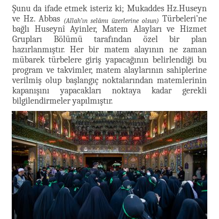
Şunu da ifade etmek isteriz ki; Mukaddes Hz.Huseyn
ve Hz. Abbas
Türbeleri’ne
(Allah’ın selâmı üzerlerine olsun)
bağlı Huseynî Ayinler, Matem Alayları ve Hizmet
Grupları Bölümü tarafından özel bir plan
hazırlanmıştır. Her bir matem alayının ne zaman
mübarek türbelere giriş yapacağının belirlendiği bu
program ve takvimler, matem alaylarının sahiplerine
verilmiş olup başlangıç noktalarından matemlerinin
kapanışını yapacakları noktaya kadar gerekli
bilgilendirmeler yapılmıştır.