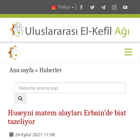
Türkçe
Ana sayfa
»
Haberler
Huseynî matem alayları Erbain’de biat
tazeliyor
24 Eylül 2021 11:06