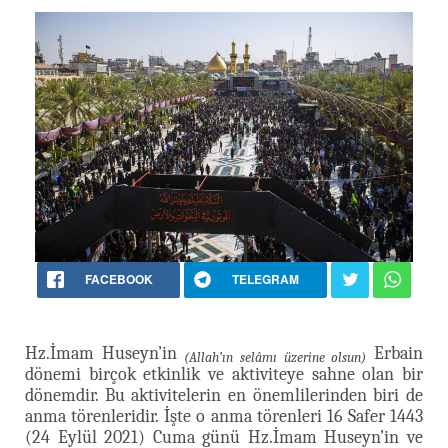
FACEBOOK
TELEGRAM
Hz.İmam Huseyn’in
Erbain
(Allah’ın selâmı üzerine olsun)
dönemi birçok etkinlik ve aktiviteye sahne olan bir
dönemdir. Bu aktivitelerin en önemlilerinden biri de
anma törenleridir. İşte o anma törenleri 16 Safer 1443
(24 Eylül 2021) Cuma günü Hz.İmam Huseyn’in ve