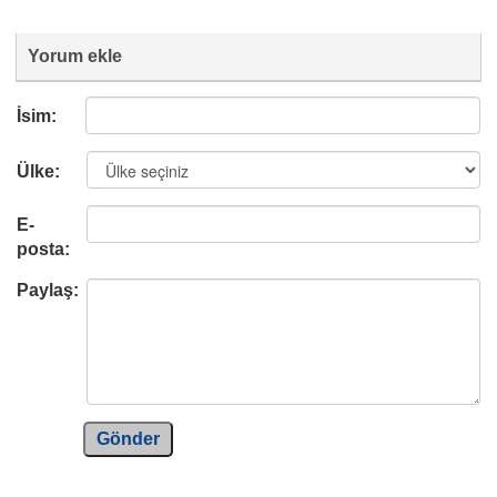
Yorum ekle
İsim:
Ülke:
E-
posta:
Paylaş:
Gönder