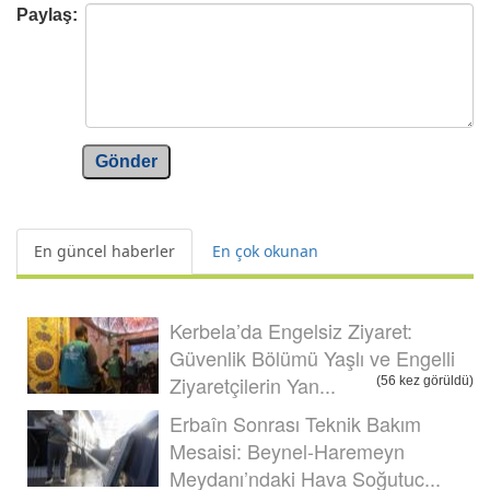
Paylaş:
Gönder
En güncel haberler
En çok okunan
Kerbela’da Engelsiz Ziyaret:
Güvenlik Bölümü Yaşlı ve Engelli
Ziyaretçilerin Yan...
(56 kez görüldü)
Erbaîn Sonrası Teknik Bakım
Mesaisi: Beynel-Haremeyn
Meydanı’ndaki Hava Soğutuc...