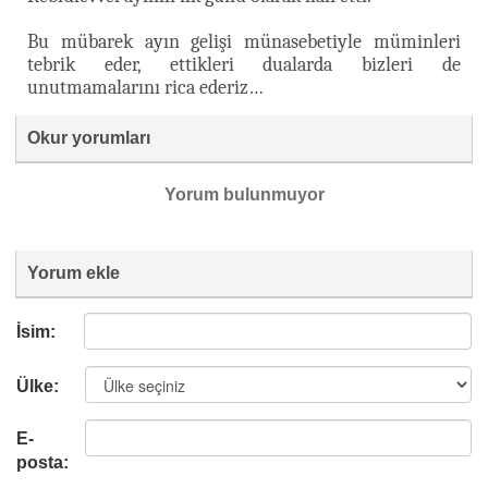
Bu mübarek ayın gelişi münasebetiyle müminleri
tebrik eder, ettikleri dualarda bizleri de
unutmamalarını rica ederiz…
Okur yorumları
Yorum bulunmuyor
Yorum ekle
İsim:
Ülke:
E-
posta: