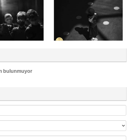
m bulunmuyor