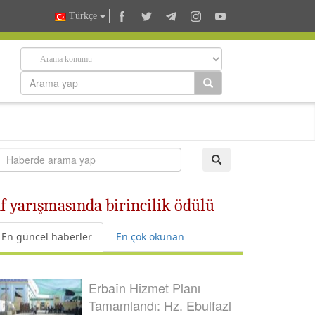
Türkçe
af yarışmasında birincilik ödülü
En güncel haberler
En çok okunan
Erbaîn Hizmet Planı
Tamamlandı: Hz. Ebulfazl