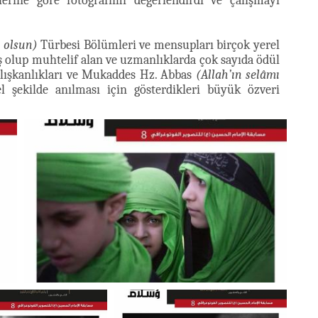
erine göre fotoğrafımı değerlendirdi ve çalışmayı
e olsun)
Türbesi Bölümleri ve mensupları birçok yerel
 olup muhtelif alan ve uzmanlıklarda çok sayıda ödül
 çalışkanlıkları ve Mukaddes Hz. Abbas
(Allah’ın selâmı
 şekilde anılması için gösterdikleri büyük özveri