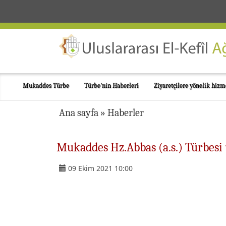
Mukaddes Türbe
Türbe'nin Haberleri
Ziyaretçilere yönelik hizm
Ana sayfa
»
Haberler
Mukaddes Hz.Abbas (a.s.) Türbesi ü
09 Ekim 2021 10:00