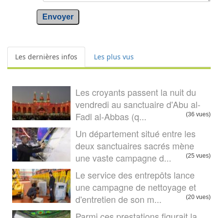
Envoyer
Les dernières infos
Les plus vus
Les croyants passent la nuit du
vendredi au sanctuaire d'Abu al-
Fadl al-Abbas (q...
(36 vues)
Un département situé entre les
deux sanctuaires sacrés mène
une vaste campagne d...
(25 vues)
Le service des entrepôts lance
une campagne de nettoyage et
d'entretien de son m...
(20 vues)
Parmi ces prestations figurait la