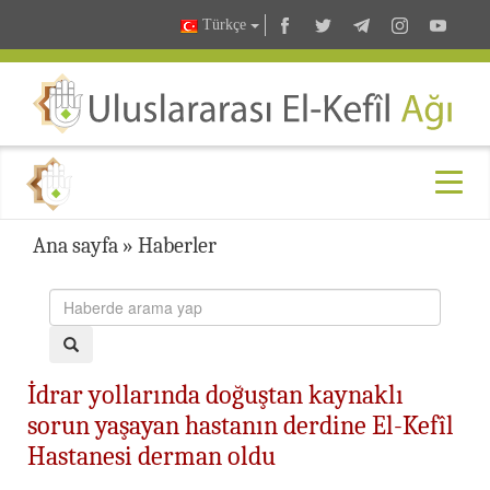
Türkçe
Ana sayfa
»
Haberler
İdrar yollarında doğuştan kaynaklı
sorun yaşayan hastanın derdine El-Kefîl
Hastanesi derman oldu