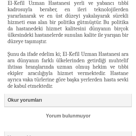
El-Kefîl Uzman Hastanesi yerli ve yabancı tıbbî
kadrosuyla beraber, en ileri teknolojilerden
yararlanarak ve en üst düzeyi yakalayarak sürekli
hizmeti esas alan bir politika gütmüştür. Bu politika
da hastanedeki hizmet kalitesini dünyanın birçok
ülkesindeki hastanelerde sunulan kalite ile yarışan bir
düzeye taşımıştır.
Şunu da ifade edelim ki; El-Kefîl Uzman Hastanesi ara
ara dünyanın farklı ülkelerinden getirdiği muhtelif
ihtisas branşlarında uzman olmuş hekim ve tıbbi
ekipler aracılığıyla hizmet vermektedir. Hastane
ayrıca vaka türlerine göre başka yerlerden hasta sevki
de kabul etmektedir.
Okur yorumları
Yorum bulunmuyor