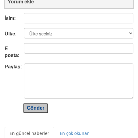
Yorum ekle
İsim:
Ülke:
E-
posta:
Paylaş:
Gönder
En güncel haberler
En çok okunan