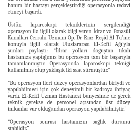
hanım bir hastayı gerçekleştirdiği operasyonla tedavi
etmeyi başardı.
Üstün laparoskopi tekniklerinin sergilendiği
operasyon ile ilgili olarak bilgi veren İdrar ve Tenasül
Kanalları Cerrahi Uzmanı Op. Dr. Riaz Reşîd Âl Tu’me
konuyla ilgili olarak Uluslararası El-Kefîl Ağı’yla
şunları paylaştı: “İdrar yolları doğuştan tıkalı
hastamıza yaptığımız bu operasyon tam bir başarıyla
tamamlanmıştır. Operasyonda laparoskopi tekniği
kullanılmış olup yaklaşık iki saat sürmüştür.”
“Bu operasyon ileri düzey operasyonlardan biriydi ve
yapılabilmesi için çok deneyimli bir kadroya ihtiyaç
vardı. El-Kefîl Uzman Hastanesi bünyesinde de gerek
teknik gerekse de personel açısından üst düzey
imkanlar var olduğundan operasyon yapılabilmiştir.”
“Operasyon sonrası hastamızın sağlık durumu
stabildir.”