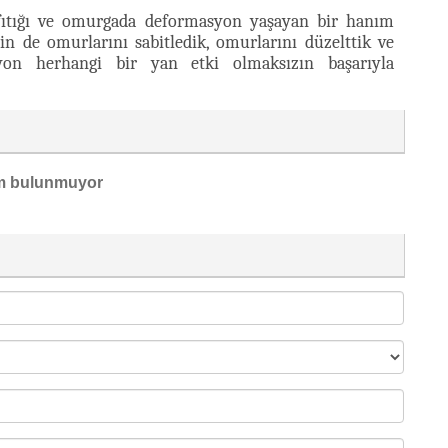
 fıtığı ve omurgada deformasyon yaşayan bir hanım
n de omurlarını sabitledik, omurlarını düzelttik ve
syon herhangi bir yan etki olmaksızın başarıyla
m bulunmuyor