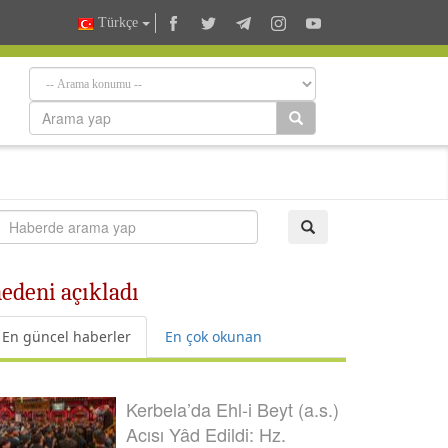
Türkçe
nedeni açıkladı
En güncel haberler
En çok okunan
Kerbela’da Ehl-i Beyt (a.s.)
Acısı Yâd Edildi: Hz.