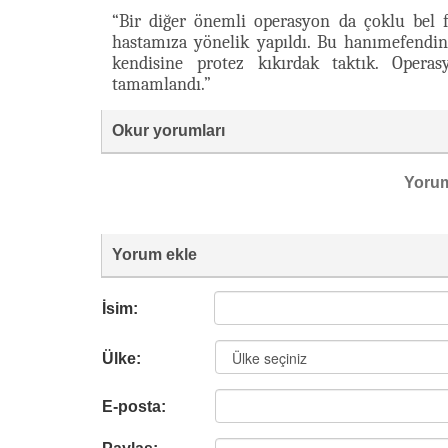
“Bir diğer önemli operasyon da çoklu bel
hastamıza yönelik yapıldı. Bu hanımefendini
kendisine protez kıkırdak taktık. Opera
tamamlandı.”
Okur yorumları
Yoru
Yorum ekle
İsim:
Ülke:
E-posta: