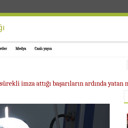
etler
Medya
Canlı yayın
 sürekli imza attığı başarıların ardında yatan 