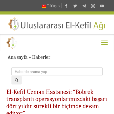
Türkçe
Ana sayfa
»
Haberler
El-Kefîl Uzman Hastanesi: “Böbrek
transplantı operasyonlarımızdaki başarı
dört yıldır sürekli bir biçimde devam
ediyor”