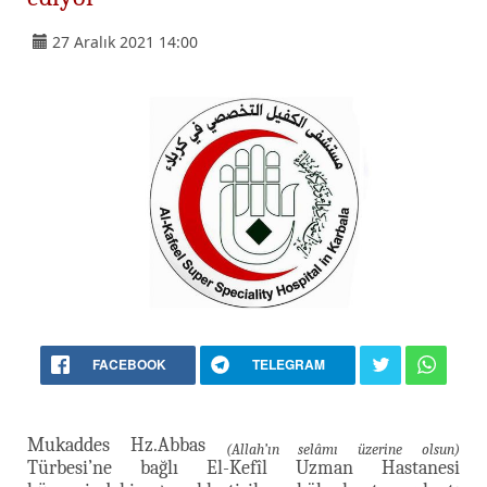
27 Aralık 2021 14:00
FACEBOOK
TELEGRAM
Mukaddes Hz.Abbas
(Allah’ın selâmı üzerine olsun)
Türbesi’ne bağlı El-Kefîl Uzman Hastanesi