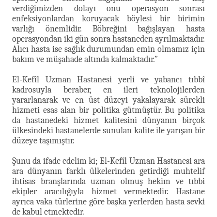
verdiğimizden dolayı onu operasyon sonrası
enfeksiyonlardan koruyacak böylesi bir birimin
varlığı önemlidir. Böbreğini bağışlayan hasta
operasyondan iki gün sonra hastaneden ayrılmaktadır.
Alıcı hasta ise sağlık durumundan emin olmamız için
bakım ve müşahade altında kalmaktadır.”
El-Kefîl Uzman Hastanesi yerli ve yabancı tıbbî
kadrosuyla beraber, en ileri teknolojilerden
yararlanarak ve en üst düzeyi yakalayarak sürekli
hizmeti esas alan bir politika gütmüştür. Bu politika
da hastanedeki hizmet kalitesini dünyanın birçok
ülkesindeki hastanelerde sunulan kalite ile yarışan bir
düzeye taşımıştır.
Şunu da ifade edelim ki; El-Kefîl Uzman Hastanesi ara
ara dünyanın farklı ülkelerinden getirdiği muhtelif
ihtisas branşlarında uzman olmuş hekim ve tıbbi
ekipler aracılığıyla hizmet vermektedir. Hastane
ayrıca vaka türlerine göre başka yerlerden hasta sevki
de kabul etmektedir.