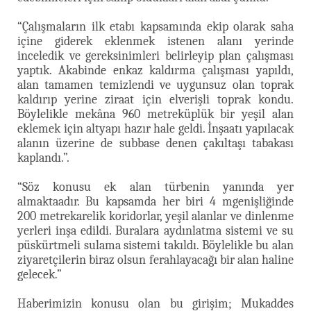
“Çalışmaların ilk etabı kapsamında ekip olarak saha
içine giderek eklenmek istenen alanı yerinde
inceledik ve gereksinimleri belirleyip plan çalışması
yaptık. Akabinde enkaz kaldırma çalışması yapıldı,
alan tamamen temizlendi ve uygunsuz olan toprak
kaldırıp yerine ziraat için elverişli toprak kondu.
Böylelikle mekâna 960 metreküplük bir yeşil alan
eklemek için altyapı hazır hale geldi. İnşaatı yapılacak
alanın üzerine de subbase denen çakıltaşı tabakası
kaplandı.”.
“Söz konusu ek alan türbenin yanında yer
almaktaadır. Bu kapsamda her biri 4 mgenişliğinde
200 metrekarelik koridorlar, yeşil alanlar ve dinlenme
yerleri inşa edildi. Buralara aydınlatma sistemi ve su
püskürtmeli sulama sistemi takıldı. Böylelikle bu alan
ziyaretçilerin biraz olsun ferahlayacağı bir alan haline
gelecek.”
Haberimizin konusu olan bu girişim; Mukaddes