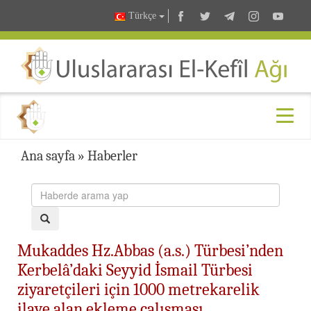
Türkçe
Ana sayfa
»
Haberler
Mukaddes Hz.Abbas (a.s.) Türbesi’nden
Kerbelâ’daki Seyyid İsmail Türbesi
ziyaretçileri için 1000 metrekarelik
ilave alan ekleme çalışması