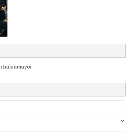
m bulunmuyor