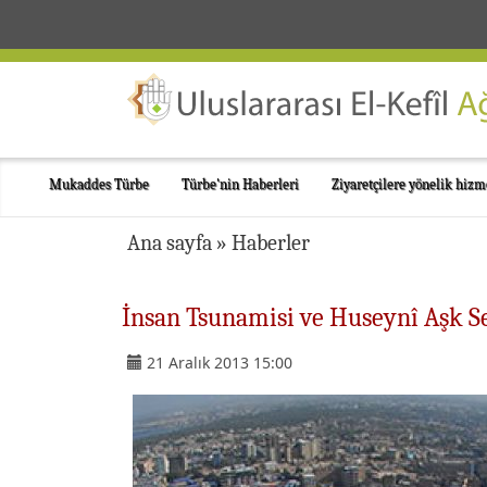
Mukaddes Türbe
Türbe'nin Haberleri
Ziyaretçilere yönelik hizm
Ana sayfa
»
Haberler
İnsan Tsunamisi ve Huseynî Aşk Se
21 Aralık 2013 15:00