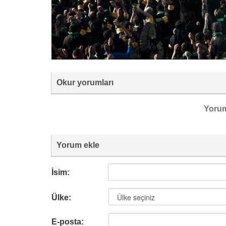
Okur yorumları
Yoru
Yorum ekle
İsim:
Ülke:
E-posta: