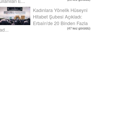
ullanılan E...
Kadınlara Yönelik Hüseyni
Hitabet Şubesi Açıkladı:
Erbaîn'de 20 Binden Fazla
ad...
(47 kez görüldü)