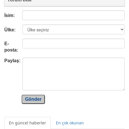
İsim:
Ülke:
E-
posta:
Paylaş:
Gönder
En güncel haberler
En çok okunan