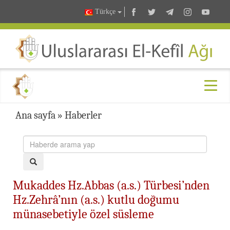
Türkçe
Ana sayfa
»
Haberler
Mukaddes Hz.Abbas (a.s.) Türbesi’nden
Hz.Zehrâ’nın (a.s.) kutlu doğumu
münasebetiyle özel süsleme