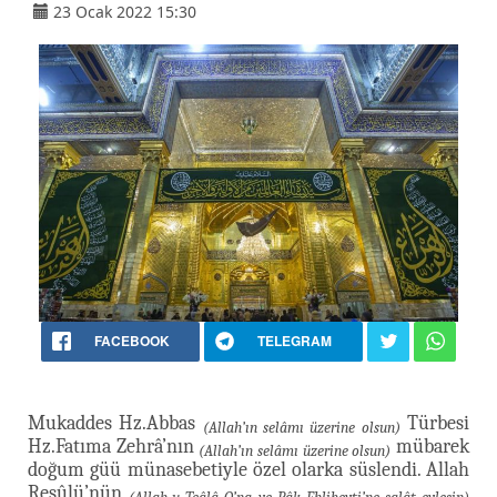
23 Ocak 2022 15:30
FACEBOOK
TELEGRAM
Mukaddes Hz.Abbas
Türbesi
(Allah’ın selâmı üzerine olsun)
Hz.Fatıma Zehrâ’nın
mübarek
(Allah’ın selâmı üzerine olsun)
doğum güü münasebetiyle özel olarka süslendi. Allah
Resûlü’nün