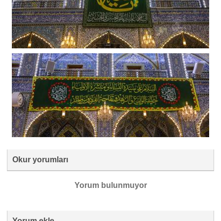
Okur yorumları
Yorum bulunmuyor
Yorum ekle