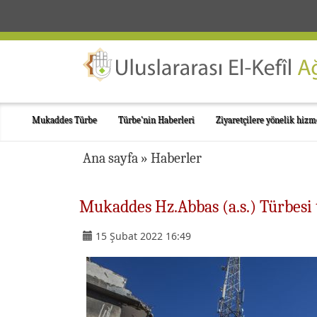
Mukaddes Türbe
Türbe'nin Haberleri
Ziyaretçilere yönelik hizm
Ana sayfa
»
Haberler
Mukaddes Hz.Abbas (a.s.) Türbesi 
15 Şubat 2022 16:49