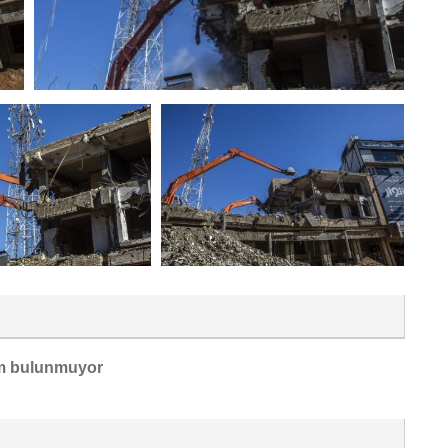
m bulunmuyor