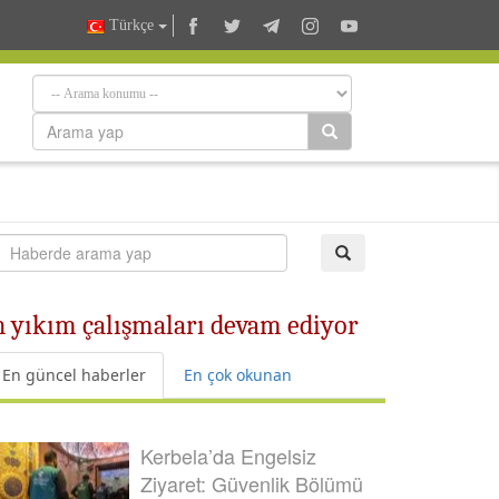
Türkçe
ın yıkım çalışmaları devam ediyor
En güncel haberler
En çok okunan
Kerbela’da Engelsiz
Ziyaret: Güvenlik Bölümü