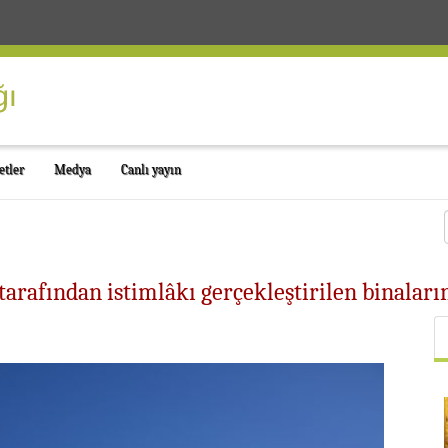
etler
Medya
Canlı yayın
tarafından istimlâkı gerçekleştirilen binalar