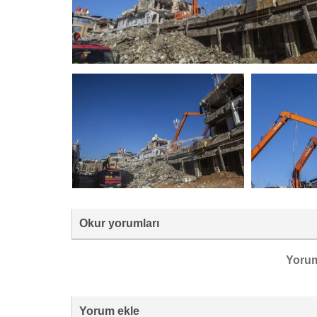
Okur yorumları
Yoru
Yorum ekle