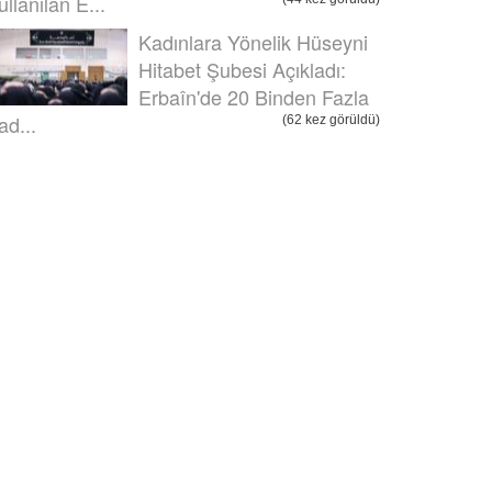
ullanılan E...
Kadınlara Yönelik Hüseyni
Hitabet Şubesi Açıkladı:
Erbaîn'de 20 Binden Fazla
ad...
(62 kez görüldü)