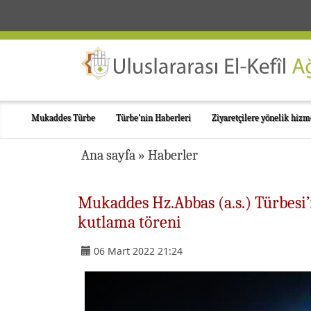
Mukaddes Türbe
Türbe'nin Haberleri
Ziyaretçilere yönelik hizm
Ana sayfa
»
Haberler
Mukaddes Hz.Abbas (a.s.) Türbesi
kutlama töreni
06 Mart 2022 21:24