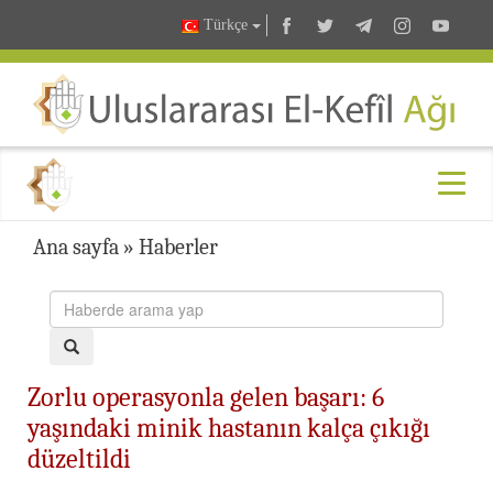
Türkçe
Ana sayfa
»
Haberler
Zorlu operasyonla gelen başarı: 6
yaşındaki minik hastanın kalça çıkığı
düzeltildi