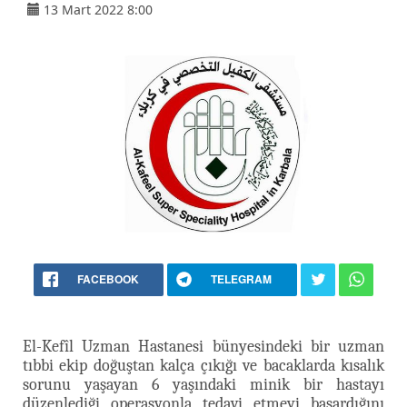
13 Mart 2022 8:00
FACEBOOK
TELEGRAM
El-Kefîl Uzman Hastanesi bünyesindeki bir uzman
tıbbi ekip doğuştan kalça çıkığı ve bacaklarda kısalık
sorunu yaşayan 6 yaşındaki minik bir hastayı
düzenlediği operasyonla tedavi etmeyi başardığını