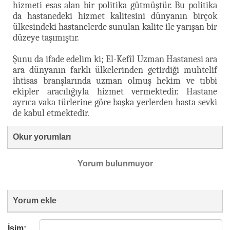
hizmeti esas alan bir politika gütmüştür. Bu politika
da hastanedeki hizmet kalitesini dünyanın birçok
ülkesindeki hastanelerde sunulan kalite ile yarışan bir
düzeye taşımıştır.
Şunu da ifade edelim ki; El-Kefîl Uzman Hastanesi ara
ara dünyanın farklı ülkelerinden getirdiği muhtelif
ihtisas branşlarında uzman olmuş hekim ve tıbbi
ekipler aracılığıyla hizmet vermektedir. Hastane
ayrıca vaka türlerine göre başka yerlerden hasta sevki
de kabul etmektedir.
Okur yorumları
Yorum bulunmuyor
Yorum ekle
İsim: