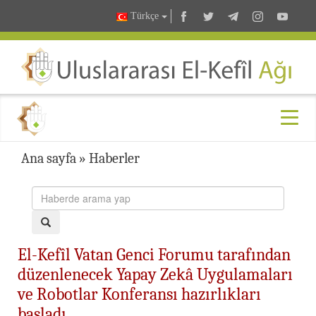
Türkçe
Ana sayfa
»
Haberler
El-Kefîl Vatan Genci Forumu tarafından
düzenlenecek Yapay Zekâ Uygulamaları
ve Robotlar Konferansı hazırlıkları
başladı