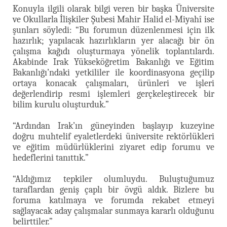
Konuyla ilgili olarak bilgi veren bir başka Üniversite
ve Okullarla İlişkiler Şubesi Mahir Halid el-Miyahî ise
şunları söyledi: “Bu forumun düzenlenmesi için ilk
hazırlık; yapılacak hazırlıkların yer alacağı bir ön
çalışma kağıdı oluşturmaya yönelik toplantılardı.
Akabinde Irak Yükseköğretim Bakanlığı ve Eğitim
Bakanlığı’ndaki yetkililer ile koordinasyona geçilip
ortaya konacak çalışmaları, ürünleri ve işleri
değerlendirip resmi işlemleri gerçkeleştirecek bir
bilim kurulu oluşturduk.”
“Ardından Irak’ın güneyinden başlayıp kuzeyine
doğru muhtelif eyaletlerdeki üniversite rektörlükleri
ve eğitim müdürlüklerini ziyaret edip forumu ve
hedeflerini tanıttık.”
“Aldığımız tepkiler olumluydu. Buluştuğumuz
taraflardan geniş çaplı bir övgü aldık. Bizlere bu
foruma katılmaya ve forumda rekabet etmeyi
sağlayacak aday çalışmalar sunmaya kararlı olduğunu
belirttiler.”