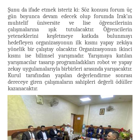
Şunu da ifade etmek isteriz ki: Söz konusu forum üç
gün boyunca devam edecek olup forumda Irak’ın
muhtelif üniversite ve lise öğrencilerinin
çalışmalarına ışık tutulacaktır. Öğrencilerin
yeteneklerini keşfetmeye katkıda bulunmayı
hedefleyen organizasyonun ilk kısmı yapay zekâya
yönelik bir çalıştay olacaktır. Organizasyonun ikinci
kısmı ise bilimsel yarışmadır. Yarışmaya katılan
yarışmacılar tasarıp programladıkları robot ve yapay
zekay uygulamalarıyla birbirleri arasında yarışacaktır.
Kurul tarafından yapılan değerlendirme sonrası
dereceye giren çalışmaların sahipleri değerli ödüller
kazanacaktır.