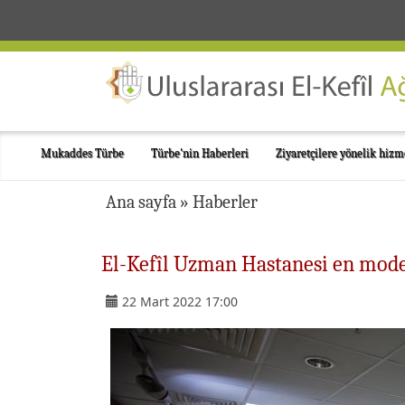
Mukaddes Türbe
Türbe'nin Haberleri
Ziyaretçilere yönelik hizm
Ana sayfa
»
Haberler
El-Kefîl Uzman Hastanesi en mode
22 Mart 2022 17:00