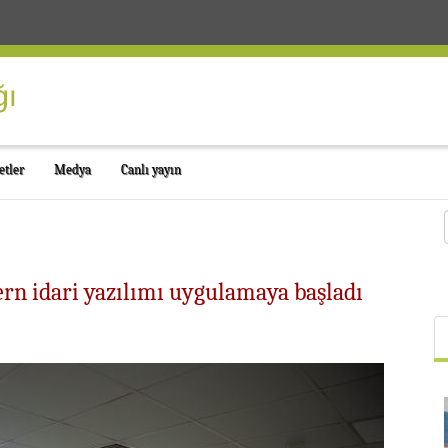
etler
Medya
Canlı yayın
rn idari yazılımı uygulamaya başladı