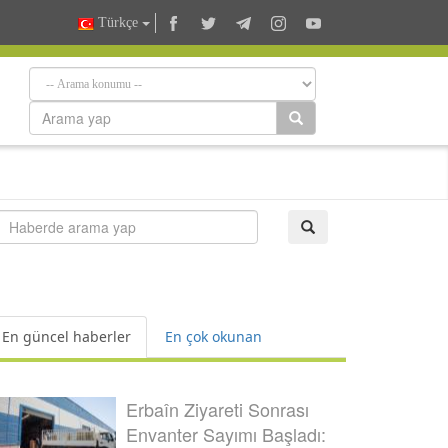
Türkçe
En güncel haberler
En çok okunan
Erbaîn Ziyareti Sonrası
Envanter Sayımı Başladı: