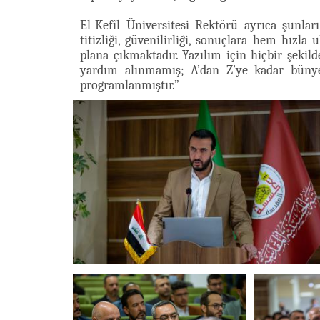
El-Kefîl Üniversitesi Rektörü ayrıca şunlar
titizliği, güvenilirliği, sonuçlara hem hızla 
plana çıkmaktadır. Yazılım için hiçbir şekil
yardım alınmamış; A’dan Z’ye kadar bünye
programlanmıştır.”