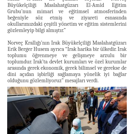
Büyükelçiliği Maslahatgüzarı El-Amîd Eğitim
Grubu’nun mimari ve eğitimsel atmosferinden
beğeniyle söz etmiş ve ziyareti esnasında
okullarımızdaki çeşitli yönetim ve eğitim sistemlerini
gözlemleyip bilgi almıştır.”
Norveç Krallığı’nın Irak Büyükelçiliği Maslahatgüzarı
Erik Berger Husem ayrıca “Irak harika bir ülkedir. Irak
toplumu öğrenmeye ve gelişmeye arzulu bir
toplumdur. Irak’ta devlet kurumları ve özel kurumlar
arasında gerek ekonomik, gerek bilimsel ve gerekse de
dini açıdan işbirliği sağlamaya yönelik iyi bağlar
olduğunu gözlemliyoruz” mesajları verdi.