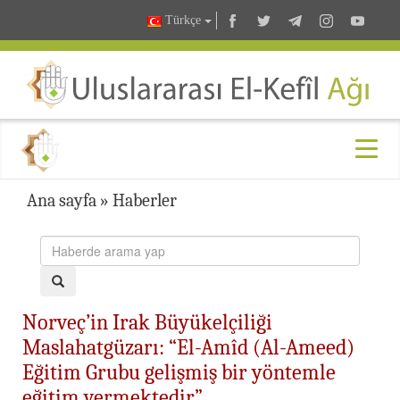
Türkçe
Ana sayfa
»
Haberler
Norveç’in Irak Büyükelçiliği
Maslahatgüzarı: “El-Amîd (Al-Ameed)
Eğitim Grubu gelişmiş bir yöntemle
eğitim vermektedir”