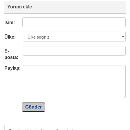
Yorum ekle
İsim:
Ülke:
E-
posta:
Paylaş:
Gönder