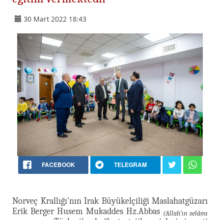
30 Mart 2022 18:43
FACEBOOK
TELEGRAM
Norveç Krallığı’nın Irak Büyükelçiliği Maslahatgüzarı
Erik Berger Husem Mukaddes Hz.Abbas
(Allah’ın selâmı