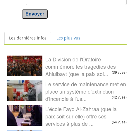
Envoyer
Les dernières infos
Les plus vus
La Division de l'Oratoire
commémore les tragédies des
Ahlulbayt (que la paix soi...
(39 vues)
Le service de maintenance met en
place un système d'extinction
d'incendie à l'us...
(42 vues)
L'école Fayd Al-Zahraa (que la
paix soit sur elle) offre ses
services à plus de ...
(64 vues)