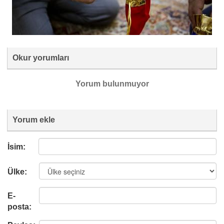
Okur yorumları
Yorum bulunmuyor
Yorum ekle
İsim:
Ülke:
E-
posta: