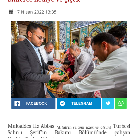
17 Nisan 2022 13:35
FACEBOOK
TELEGRAM
Mukaddes Hz.Abbas
Türbesi
(Allah’ın selâmı üzerine olsun)
Sahn-ı Şerîf’in Bakımı Bölümü’nde çalışan