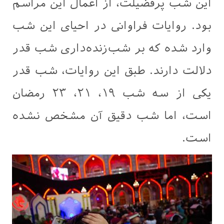
این شب پرفضیلت، از اعمال این مراسم
بود. روایات فراوانی در احیای این شب
وارد شده که بر شب‌زنده‌داری شب قدر
دلالت دارند. طبق این روایات، شب قدر
یکی از سه شب ۱۹، ۲۱، ۲۳ رمضان
است، اما شب دقیق آن مشخص نشده
است.