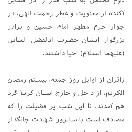
دوم محتمل به شب قدر را در فضایی
آکنده از معنویت و عطر رحمت الهی، در
جوار حرم مطهر امام حسین و برادر
بزرگوار ایشان حضرت ابالفضل العباس
(علیهما السلام) احیا داشتند.
زائران از اوایل روز جمعه، بیستم رمضان
الکریم، از داخل و خارج استان کربلا گرد
هم آمدند، تا این شب پر فضیلت را که
مصادف است با سالروز شهادت جانگداز