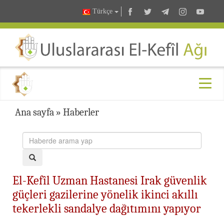
Türkçe
Ana sayfa
»
Haberler
El-Kefîl Uzman Hastanesi Irak güvenlik
güçleri gazilerine yönelik ikinci akıllı
tekerlekli sandalye dağıtımını yapıyor