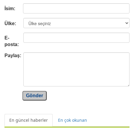
İsim:
Ülke:
E-
posta:
Paylaş:
Gönder
En güncel haberler
En çok okunan