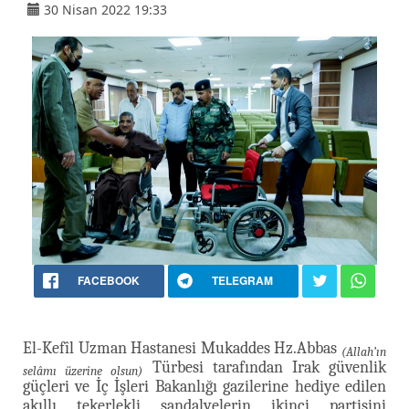
30 Nisan 2022 19:33
FACEBOOK
TELEGRAM
El-Kefîl Uzman Hastanesi Mukaddes Hz.Abbas
(Allah’ın
Türbesi tarafından Irak güvenlik
selâmı üzerine olsun)
güçleri ve İç İşleri Bakanlığı gazilerine hediye edilen
akıllı tekerlekli sandalyelerin ikinci partisini