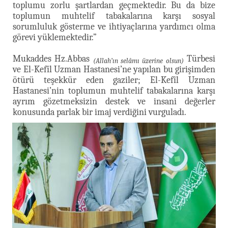
toplumu zorlu şartlardan geçmektedir. Bu da bize
toplumun muhtelif tabakalarına karşı sosyal
sorumluluk gösterme ve ihtiyaçlarına yardımcı olma
görevi yüklemektedir.”
Mukaddes Hz.Abbas
Türbesi
(Allah’ın selâmı üzerine olsun)
ve El-Kefîl Uzman Hastanesi’ne yapılan bu girişimden
ötürü teşekkür eden gaziler; El-Kefîl Uzman
Hastanesi’nin toplumun muhtelif tabakalarına karşı
ayrım gözetmeksizin destek ve insani değerler
konusunda parlak bir imaj verdiğini vurguladı.